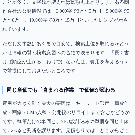
ことが多く、文字数が増えれば総額も上がります。ある制
作会社の公開情報では、3,000字で3万〜5万円、5,000字で5
万〜8万円、10,000字で8万〜15万円といったレンジが示さ
れています。
ただし文字数はあくまで目安で、検索上位を取れるかどう
かは情報の質と検索意図への合致で決まります。「長く書
けば順位が上がる」わけではない点は、費用を考えるうえ
で前提にしておきたいところです。
同じ単価でも「含まれる作業」で価値が変わる
費用が大きく動く最大の要因は、キーワード選定・構成作
成・画像・CMS入稿・公開後のリライトまで含むかどうか
です。執筆だけの単価と、SEO設計込みの単価を同じ土俵
で比べると判断を誤ります。見積もりでは「どこからどこ