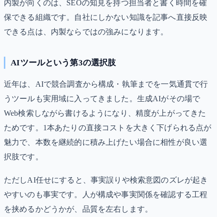
内製が向くのは、SEOの知見を持つ担当者と書く時間を確
保できる組織です。自社にしかない知識を記事へ直接反映
できる点は、内製ならではの強みになります。
AIツールという第3の選択肢
近年は、AIで競合調査から構成・執筆までを一気通貫で行
うツールも実用域に入ってきました。生成AIがその場で
Web検索しながら書けるようになり、精度が上がってきた
ためです。1本あたりの直接コストを大きく下げられる点が
魅力で、本数を継続的に積み上げたい場合に相性が良い選
択肢です。
ただしAI任せにすると、事実誤りや検索意図のズレが起き
やすいのも事実です。人が構成や事実関係を確認する工程
を挟めるかどうかが、品質を左右します。