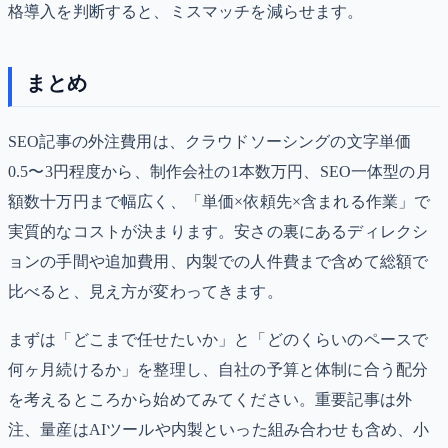
格導入を判断すると、ミスマッチを減らせます。
まとめ
SEO記事の外注費用は、クラウドソーシングの文字単価
0.5〜3円程度から、制作会社の1本数万円、SEO一体型の月
額数十万円まで幅広く、「単価×依頼先×含まれる作業」で
実質的なコストが決まります。安さの裏にあるディレクシ
ョンの手間や追加費用、内製での人件費まで含めて総額で
比べると、見え方が変わってきます。
まずは「どこまで任せたいか」と「どのくらいのペースで
何ヶ月続けるか」を整理し、自社の予算と体制に合う配分
を考えるところから始めてみてください。重要記事は外
注、量産はAIツールや内製といった組み合わせも含め、小