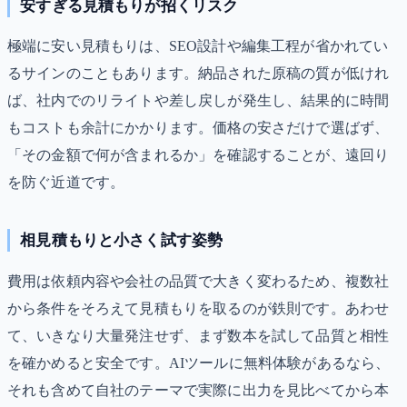
安すぎる見積もりが招くリスク
極端に安い見積もりは、SEO設計や編集工程が省かれてい
るサインのこともあります。納品された原稿の質が低けれ
ば、社内でのリライトや差し戻しが発生し、結果的に時間
もコストも余計にかかります。価格の安さだけで選ばず、
「その金額で何が含まれるか」を確認することが、遠回り
を防ぐ近道です。
相見積もりと小さく試す姿勢
費用は依頼内容や会社の品質で大きく変わるため、複数社
から条件をそろえて見積もりを取るのが鉄則です。あわせ
て、いきなり大量発注せず、まず数本を試して品質と相性
を確かめると安全です。AIツールに無料体験があるなら、
それも含めて自社のテーマで実際に出力を見比べてから本