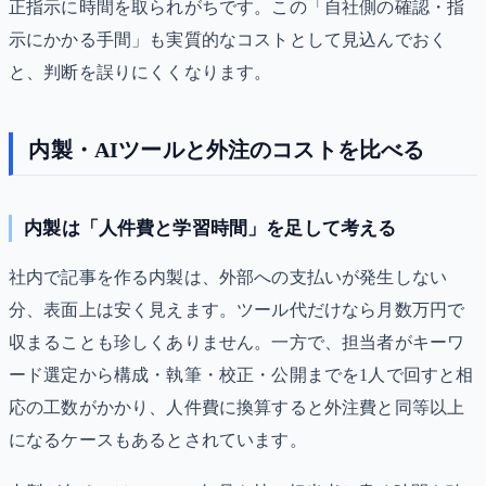
正指示に時間を取られがちです。この「自社側の確認・指
示にかかる手間」も実質的なコストとして見込んでおく
と、判断を誤りにくくなります。
内製・AIツールと外注のコストを比べる
内製は「人件費と学習時間」を足して考える
社内で記事を作る内製は、外部への支払いが発生しない
分、表面上は安く見えます。ツール代だけなら月数万円で
収まることも珍しくありません。一方で、担当者がキーワ
ード選定から構成・執筆・校正・公開までを1人で回すと相
応の工数がかかり、人件費に換算すると外注費と同等以上
になるケースもあるとされています。