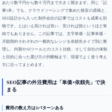
あたり数千円から数十万円まで大きく開きます。同じ「記
事1本」でも、クラウドソーシングで集めた格安の原稿と、
SEO設計から入った制作会社の記事ではコストも成果も別
物です。とはいえ高ければ良い、安ければ損というほど単
純でもありません。この記事では、文字単価・記事単価・
月額契約それぞれの一般的なレンジを依頼先タイプ別に整
理し、内製やAIツールとのコスト比較、そして自社の体制
と目的に合った選び方の判断軸まで、現場でよく使う考え
方に沿ってまとめます。
SEO記事の外注費用は「単価×依頼先」で決
まる
費用の数え方は3パターンある