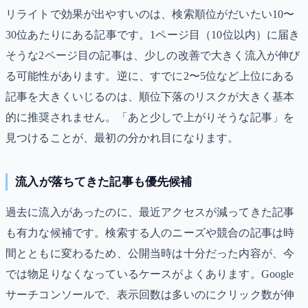
リライトで効果が出やすいのは、検索順位がだいたい10〜
30位あたりにある記事です。1ページ目（10位以内）に届き
そうな2ページ目の記事は、少しの改善で大きく流入が伸び
る可能性があります。逆に、すでに2〜5位など上位にある
記事を大きくいじるのは、順位下落のリスクが大きく基本
的に推奨されません。「あと少しで上がりそうな記事」を
見つけることが、最初の分かれ目になります。
流入が落ちてきた記事も優先候補
過去に流入があったのに、最近アクセスが減ってきた記事
も有力な候補です。検索する人のニーズや競合の記事は時
間とともに変わるため、公開当時は十分だった内容が、今
では物足りなくなっているケースがよくあります。Google
サーチコンソールで、表示回数は多いのにクリック数が伸