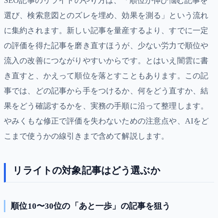
SEO記事のリライトのやり方は、「順位が伸び悩む記事を
選び、検索意図とのズレを埋め、効果を測る」という流れ
に集約されます。新しい記事を量産するより、すでに一定
の評価を得た記事を磨き直すほうが、少ない労力で順位や
流入の改善につながりやすいからです。とはいえ闇雲に書
き直すと、かえって順位を落とすこともあります。この記
事では、どの記事から手をつけるか、何をどう直すか、結
果をどう確認するかを、実務の手順に沿って整理します。
やみくもな修正で評価を失わないための注意点や、AIをど
こまで使うかの線引きまで含めて解説します。
リライトの対象記事はどう選ぶか
順位10〜30位の「あと一歩」の記事を狙う