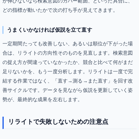
が伸びないなら検索意図のカバー範囲、といった具合に、
どの指標が動いたかで次の打ち手が見えてきます。
うまくいかなければ仮説を立て直す
一定期間たっても改善しない、あるいは順位が下がった場
合は、リライトの方向性そのものを見直します。検索意図
の捉え方が間違っていなかったか、競合と比べて何がまだ
足りないかを、もう一度分析します。リライトは一度で完
結する作業ではなく、「直す→測る→また直す」を回す改
善サイクルです。データを見ながら仮説を更新していく姿
勢が、最終的な成果を左右します。
リライトで失敗しないための注意点