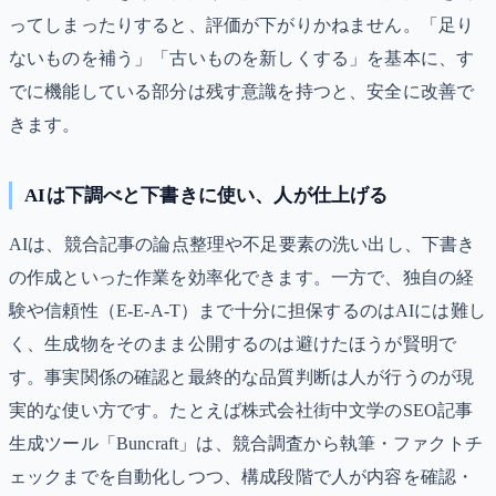
ってしまったりすると、評価が下がりかねません。「足り
ないものを補う」「古いものを新しくする」を基本に、す
でに機能している部分は残す意識を持つと、安全に改善で
きます。
AIは下調べと下書きに使い、人が仕上げる
AIは、競合記事の論点整理や不足要素の洗い出し、下書き
の作成といった作業を効率化できます。一方で、独自の経
験や信頼性（E-E-A-T）まで十分に担保するのはAIには難し
く、生成物をそのまま公開するのは避けたほうが賢明で
す。事実関係の確認と最終的な品質判断は人が行うのが現
実的な使い方です。たとえば株式会社街中文学のSEO記事
生成ツール「Buncraft」は、競合調査から執筆・ファクトチ
ェックまでを自動化しつつ、構成段階で人が内容を確認・