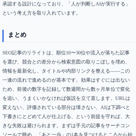
承認する設計になっており、「人が判断しAIが実行する」
という考え方を取り入れています。
まとめ
SEO記事のリライトは、順位10〜30位や流入が落ちた記事
を選び、競合との差分から検索意図の取りこぼしを埋め、
情報を最新化し、タイトルや内部リンクを整える――この
一連の流れで進めるのが基本です。効果はすぐには出ない
ため、前後の数字を記録して数週間から数ヶ月単位で変化
を追い、うまくいかなければ仮説を立て直します。URLは
変えない、評価されている部分は壊さない、AIは下調べと
下書きにとどめて人が仕上げる、という前提を守れば、大
きな失敗は避けられます。まずは手元の記事をサーチコン
ソールで眺め、「あと一歩」の1本を見つけるところから始