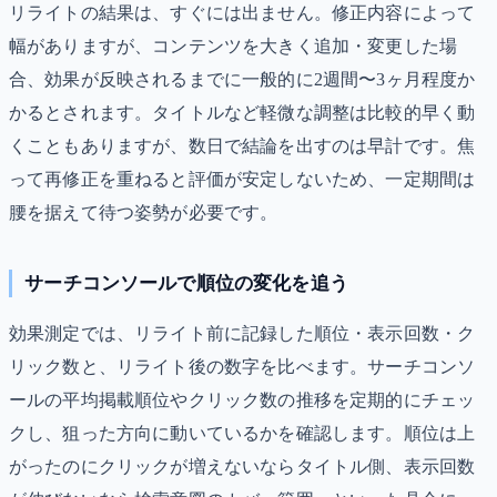
リライトの結果は、すぐには出ません。修正内容によって
幅がありますが、コンテンツを大きく追加・変更した場
合、効果が反映されるまでに一般的に2週間〜3ヶ月程度か
かるとされます。タイトルなど軽微な調整は比較的早く動
くこともありますが、数日で結論を出すのは早計です。焦
って再修正を重ねると評価が安定しないため、一定期間は
腰を据えて待つ姿勢が必要です。
サーチコンソールで順位の変化を追う
効果測定では、リライト前に記録した順位・表示回数・ク
リック数と、リライト後の数字を比べます。サーチコンソ
ールの平均掲載順位やクリック数の推移を定期的にチェッ
クし、狙った方向に動いているかを確認します。順位は上
がったのにクリックが増えないならタイトル側、表示回数