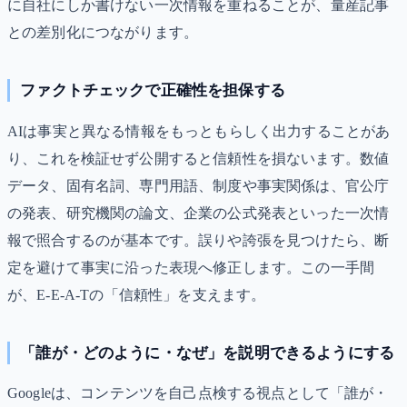
に自社にしか書けない一次情報を重ねることが、量産記事
との差別化につながります。
ファクトチェックで正確性を担保する
AIは事実と異なる情報をもっともらしく出力することがあ
り、これを検証せず公開すると信頼性を損ないます。数値
データ、固有名詞、専門用語、制度や事実関係は、官公庁
の発表、研究機関の論文、企業の公式発表といった一次情
報で照合するのが基本です。誤りや誇張を見つけたら、断
定を避けて事実に沿った表現へ修正します。この一手間
が、E-E-A-Tの「信頼性」を支えます。
「誰が・どのように・なぜ」を説明できるようにする
Googleは、コンテンツを自己点検する視点として「誰が・