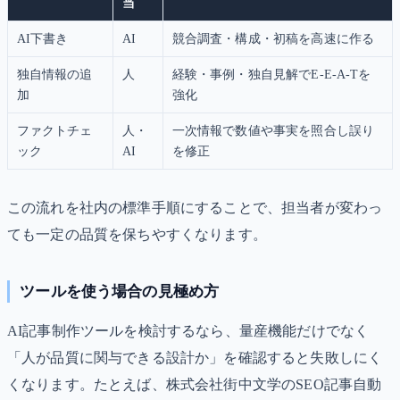
当
AI下書き
AI
競合調査・構成・初稿を高速に作る
独自情報の追
人
経験・事例・独自見解でE-E-A-Tを
加
強化
ファクトチェ
人・
一次情報で数値や事実を照合し誤り
ック
AI
を修正
この流れを社内の標準手順にすることで、担当者が変わっ
ても一定の品質を保ちやすくなります。
ツールを使う場合の見極め方
AI記事制作ツールを検討するなら、量産機能だけでなく
「人が品質に関与できる設計か」を確認すると失敗しにく
くなります。たとえば、株式会社街中文学のSEO記事自動