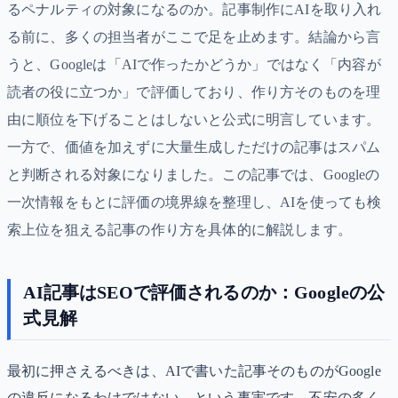
るペナルティの対象になるのか。記事制作にAIを取り入れ
る前に、多くの担当者がここで足を止めます。結論から言
うと、Googleは「AIで作ったかどうか」ではなく「内容が
読者の役に立つか」で評価しており、作り方そのものを理
由に順位を下げることはしないと公式に明言しています。
一方で、価値を加えずに大量生成しただけの記事はスパム
と判断される対象になりました。この記事では、Googleの
一次情報をもとに評価の境界線を整理し、AIを使っても検
索上位を狙える記事の作り方を具体的に解説します。
AI記事はSEOで評価されるのか：Googleの公
式見解
最初に押さえるべきは、AIで書いた記事そのものがGoogle
の違反になるわけではない、という事実です。不安の多く