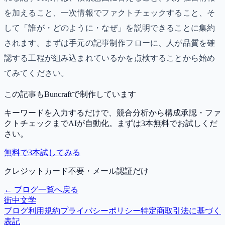
を加えること、一次情報でファクトチェックすること、そ
して「誰が・どのように・なぜ」を説明できることに集約
されます。まずは手元の記事制作フローに、人が品質を確
認する工程が組み込まれているかを点検することから始め
てみてください。
この記事もBuncraftで制作しています
キーワードを入力するだけで、競合分析から構成承認・ファ
クトチェックまでAIが自動化。まずは3本無料でお試しくだ
さい。
無料で3本試してみる
クレジットカード不要・メール認証だけ
← ブログ一覧へ戻る
街中文学
ブログ
利用規約
プライバシーポリシー
特定商取引法に基づく
表記