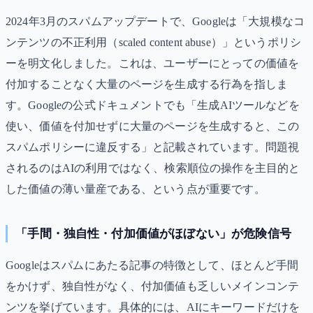
2024年3月のスパムアップデートで、Googleは「大規模なコ
ンテンツの不正利用（scaled content abuse）」というポリシ
ーを明文化しました。これは、ユーザーにとっての価値を
付加することなく大量のページを生成する行為を指しま
す。Googleの公式ドキュメントでも「生成AIツールなどを
使い、価値を付加せずに大量のページを生成すると、この
スパムポリシーに違反する」と記載されています。問題視
されるのはAIの利用ではなく、検索順位の操作を主目的と
した価値の薄い量産である、という点が重要です。
「手間・独自性・付加価値がほぼない」が危険信号
Googleはスパムにあたる記事の特徴として、ほとんど手間
をかけず、独自性がなく、付加価値も乏しいメインコンテ
ンツを挙げています。具体的には、AIにキーワードだけを