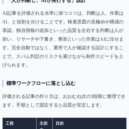
「人が判断し、AIが実行する」設計
AI記事を評価される水準に保つコツは、判断は人、作業は
AI、と役割を分けることです。検索意図の見極めや構成の
承認、独自情報の追加といった品質を左右する判断は人が
担い、リサーチや下書き、整形といった作業はAIに任せま
す。完全自動ではなく、要所で人が確認する設計にするこ
とで、スパム判定のリスクを避けながら制作スピードを上
げられます。
標準ワークフローに落とし込む
評価される記事の作り方は、おおむね次の3段階に整理でき
ます。手順として固定すると品質が安定します。
工程
主担
目的