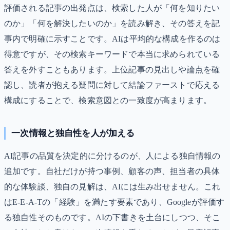
評価される記事の出発点は、検索した人が「何を知りたい
のか」「何を解決したいのか」を読み解き、その答えを記
事内で明確に示すことです。AIは平均的な構成を作るのは
得意ですが、その検索キーワードで本当に求められている
答えを外すこともあります。上位記事の見出しや論点を確
認し、読者が抱える疑問に対して結論ファーストで応える
構成にすることで、検索意図との一致度が高まります。
一次情報と独自性を人が加える
AI記事の品質を決定的に分けるのが、人による独自情報の
追加です。自社だけが持つ事例、顧客の声、担当者の具体
的な体験談、独自の見解は、AIには生み出せません。これ
はE-E-A-Tの「経験」を満たす要素であり、Googleが評価す
る独自性そのものです。AIの下書きを土台にしつつ、そこ