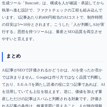
生成ツール「Buncraft」は、構成を人が確認・承認してから
執筆へ進む設計で、ファクトチェックの工程も組み込んで
います。1記事あたり約400円相当のAIコストで、制作時間
の目安は5〜10分とされます。こうした「人が判断しAIが実
行する」思想を持つツールは、量産とSEO品質を両立させ
やすいと言えます。
まとめ
AI記事がSEOで評価されるかどうかは、AIを使ったか否か
では決まりません。Googleは作り方ではなく品質で判断し
ており、E-E-A-Tを満たし読者の役に立つ記事であれば、AI
を活用していても上位を狙えます。逆に、価値を加えず量
産しただけの記事はスパムと判断される対象です。評価さ
れる記事の条件は、検索意図に答えること、人が独自情報