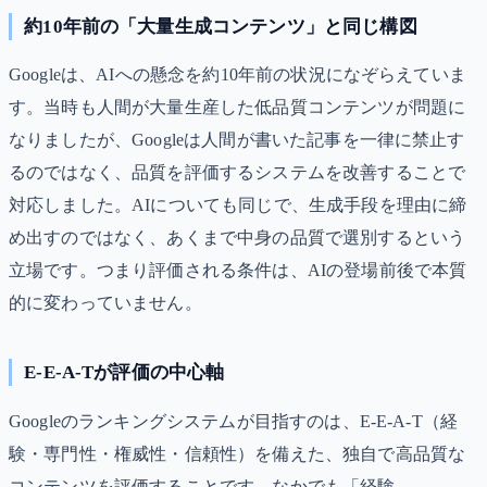
約10年前の「大量生成コンテンツ」と同じ構図
Googleは、AIへの懸念を約10年前の状況になぞらえていま
す。当時も人間が大量生産した低品質コンテンツが問題に
なりましたが、Googleは人間が書いた記事を一律に禁止す
るのではなく、品質を評価するシステムを改善することで
対応しました。AIについても同じで、生成手段を理由に締
め出すのではなく、あくまで中身の品質で選別するという
立場です。つまり評価される条件は、AIの登場前後で本質
的に変わっていません。
E-E-A-Tが評価の中心軸
Googleのランキングシステムが目指すのは、E-E-A-T（経
験・専門性・権威性・信頼性）を備えた、独自で高品質な
コンテンツを評価することです。なかでも「経験