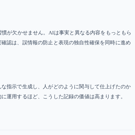
習慣が欠かせません。AIは事実と異なる内容をもっともら
実確認は、誤情報の防止と表現の独自性確保を同時に進め
んな指示で生成し、人がどのように関与して仕上げたのか
的に運用するほど、こうした記録の価値は高まります。