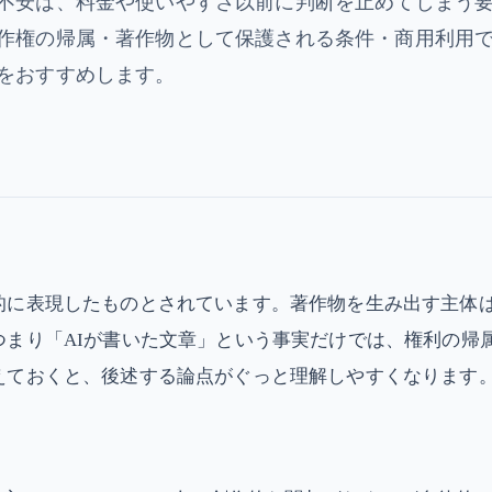
不安は、料金や使いやすさ以前に判断を止めてしまう
作権の帰属・著作物として保護される条件・商用利用
をおすすめします。
的に表現したものとされています。著作物を生み出す主体は
つまり「AIが書いた文章」という事実だけでは、権利の帰
えておくと、後述する論点がぐっと理解しやすくなります