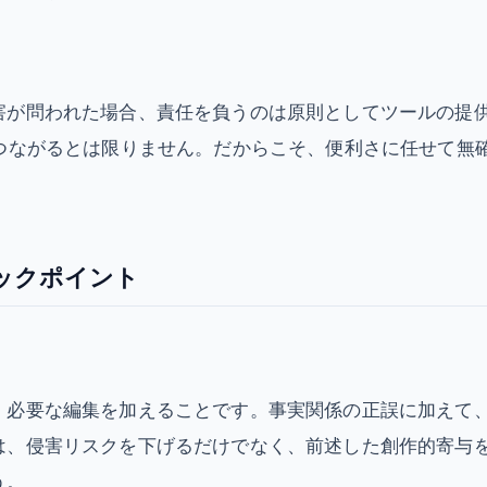
害が問われた場合、責任を負うのは原則としてツールの提
につながるとは限りません。だからこそ、便利さに任せて無
ックポイント
、必要な編集を加えることです。事実関係の正誤に加えて
は、侵害リスクを下げるだけでなく、前述した創作的寄与
う。