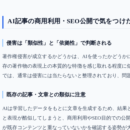
AI記事の商用利用・SEO公開で気をつ
侵害は「類似性」と「依拠性」で判断される
著作権侵害が成立するかどうかは、AIを使ったかどう
存の著作物の表現上の本質的な特徴を感じ取れる程度に
では、通常は侵害には当たらないと整理されており、問
既存の記事・文章との類似に注意
AIは学習したデータをもとに文章を生成するため、結
と表現が酷似してしまうと、商用利用やSEO目的での公
が既存コンテンツと重なっていないかを確認する姿勢が