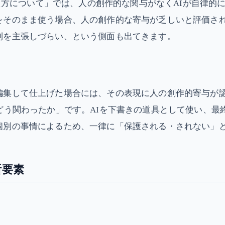
考え方について」では、人の創作的な関与がなくAIが自律
をそのまま使う場合、人の創作的な寄与が乏しいと評価さ
利を主張しづらい、という側面も出てきます。
編集して仕上げた場合には、その表現に人の創作的寄与が
どう関わったか」です。AIを下書きの道具として使い、
個別の事情によるため、一律に「保護される・されない」
断要素