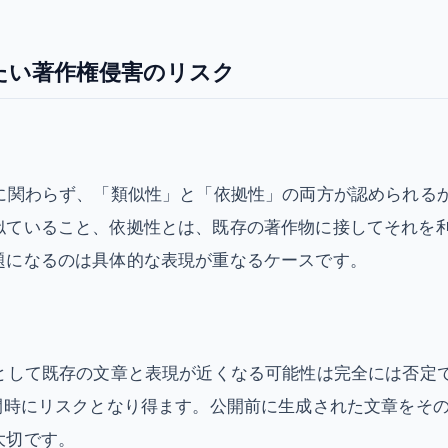
けたい著作権侵害のリスク
かに関わらず、「類似性」と「依拠性」の両方が認められる
似ていること、依拠性とは、既存の著作物に接してそれを
題になるのは具体的な表現が重なるケースです。
果として既存の文章と表現が近くなる可能性は完全には否定
開時にリスクとなり得ます。公開前に生成された文章をそ
大切です。