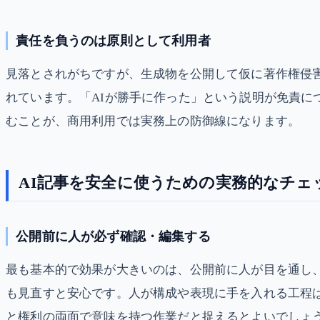
責任を負うのは原則として利用者
見落とされがちですが、生成物を公開して仮に著作権侵
れています。「AIが勝手に作った」という説明が免責
むことが、商用利用では実務上の防御線になります。
AI記事を安全に使うための実務的なチェ
公開前に人が必ず確認・編集する
最も基本的で効果が大きいのは、公開前に人が目を通し
も見直すと安心です。人が構成や表現に手を入れる工程
と権利の両面で意味を持つ作業だと捉えるとよいでしょ