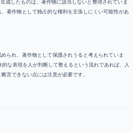
的に生成したものは、著作物に該当しないと整理されていま
れ、著作物として独占的な権利を主張しにくい可能性があ
認められ、著作物として保護されうると考えられていま
最終的な表現を人が判断して整えるという流れであれば、人
と断言できない点には注意が必要です。