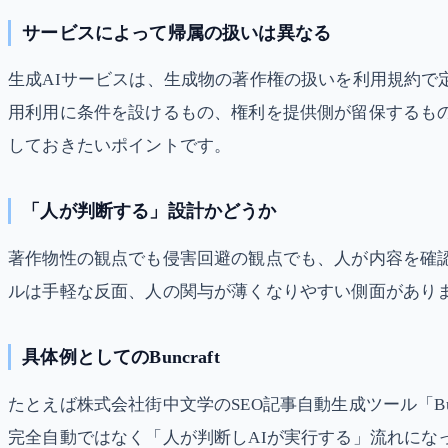
サービスによって帰属の扱いは異なる
生成AIサービスは、生成物の著作権の扱いを利用規約
用利用に条件を設けるもの、権利を提供側が留保するも
しておきたいポイントです。
「人が判断する」設計かどうか
著作物性の観点でも侵害回避の観点でも、人が内容を確
ルは手軽な反面、人の関与が薄くなりやすい側面があり
具体例としてのBuncraft
たとえば株式会社街中文学のSEO記事自動生成ツール「B
完全自動ではなく「人が判断しAIが実行する」流れに