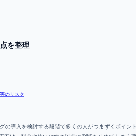
意点を整理
侵害のリスク
ト
ィングの導入を検討する段階で多くの人がつまずくポイン