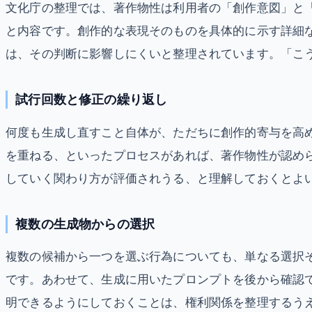
文化庁の整理では、著作物性は利用者の「創作意図」と
と内容です。創作的な表現そのものを具体的に示す詳細
は、その判断に影響しにくいと整理されています。「こ
試行回数と修正の繰り返し
何度も生成し直すこと自体が、ただちに創作的寄与を高
を重ねる、といったプロセスがあれば、著作物性が認め
していく関わり方が評価されうる、と理解しておくとよ
複数の生成物からの選択
複数の候補から一つを選ぶ行為についても、単なる選択
です。あわせて、生成に用いたプロンプトを後から確認
明できるようにしておくことは、権利関係を整理するう