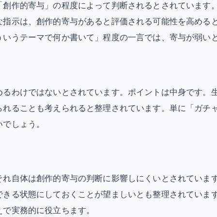
「創作的寄与」の程度によって判断されるとされています。
な指示は、創作的寄与があると評価される可能性を高める
ういうテーマで何か書いて」程度の一言では、寄与が弱い
めるわけではないとされています。ポイントは中身です。
られることも考えられると整理されています。単に「ガチ
いでしょう。
それ自体は創作的寄与の判断に影響しにくいとされていま
できる状態にしておくことが望ましいとも整理されていま
えで実務的に役立ちます。